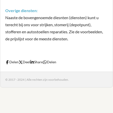
Overige diensten:
Naaste de bovengenoemde diesnten (diensten) kunt u
terecht bij ons voor strijken, stomerij (depotpunt),
stofferen en autostoellen reparaties. Zie de voorbeelden,
de prijslijst voor de meeste diensten.
Delen
Deel
Share
Delen
© 2017 - 2024 | Alle rechten zijn voorbehouden.