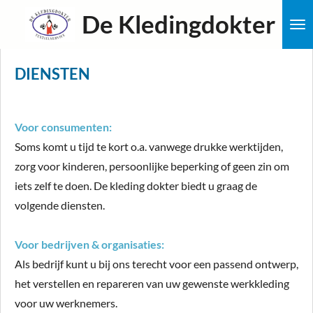
Ga
De Kledingdokter
direct
naar
DIENSTEN
de
hoofdinhoud
Voor consumenten:
Soms komt u tijd te kort o.a. vanwege drukke werktijden,
zorg voor kinderen, persoonlijke beperking of geen zin om
iets zelf te doen. De kleding dokter biedt u graag de
volgende diensten.
Voor bedrijven & organisaties:
Als bedrijf kunt u bij ons terecht voor een passend ontwerp,
het verstellen en repareren van uw gewenste werkkleding
voor uw werknemers.