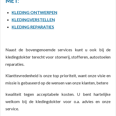
MET:
KLEDING ONTWERPEN
KLEDINGVERSTELLEN
KLEDING REPARATIES
Naast de bovengenoemde services kunt u ook bij de
kledingdokter terecht voor stomerij, stofferen, autostoelen
reparaties.
Klanttevredenheid is onze top prioriteit, want onze visie en
missie is gebaseerd op de wensen van onze klanten,
betere
kwaliteit tegen acceptabele kosten.
U bent hartelijke
welkom bij de kledingdokter voo
r o.a. advies en onze
service.